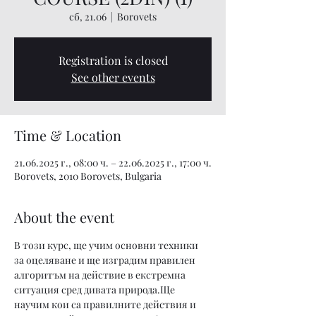
сб, 21.06
  |  
Borovets
Registration is closed
See other events
Time & Location
21.06.2025 г., 08:00 ч. – 22.06.2025 г., 17:00 ч.
Borovets, 2010 Borovets, Bulgaria
About the event
В този курс, ще учим основни техники 
за оцеляване и ще изградим правилен 
алгоритъм на действие в екстремна 
ситуация сред дивата природа.Ще 
научим кои са правилните действия и 