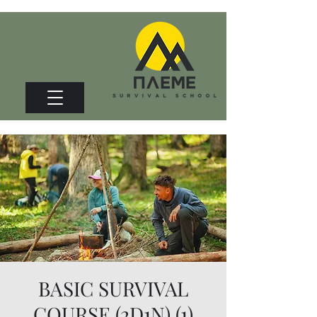
BASIC SURVIVAL
COURSE (2D1N) (1)