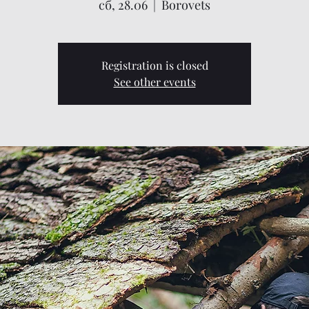
сб, 28.06
  |  
Borovets
Registration is closed
See other events