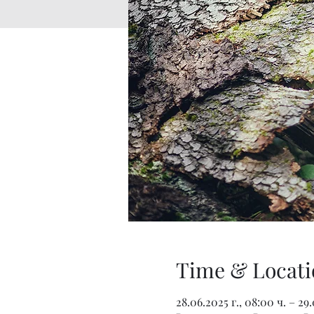
Time & Locati
28.06.2025 г., 08:00 ч. – 29.