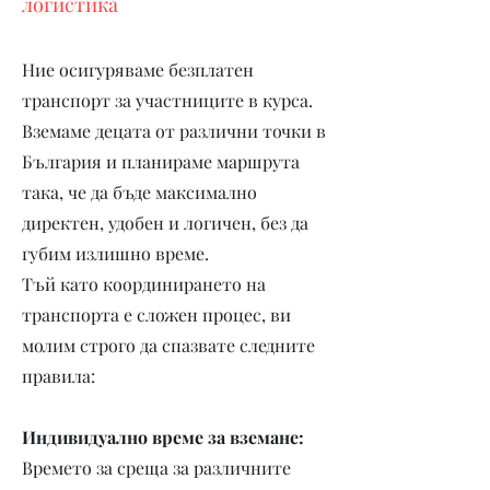
логистика
Ние осигуряваме безплатен
транспорт за участниците в курса.
Вземаме децата от различни точки в
България и планираме маршрута
така, че да бъде максимално
директен, удобен и логичен, без да
губим излишно време.
Тъй като координирането на
транспорта е сложен процес, ви
молим строго да спазвате следните
правила:
Индивидуално време за вземане:
Времето за среща за различните