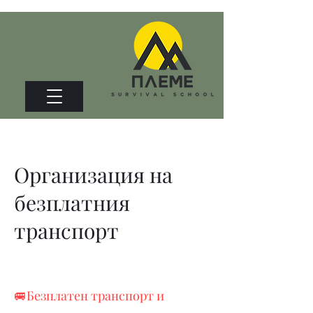
Организация на
безплатния
транспорт
🚐Безплатен транспорт и